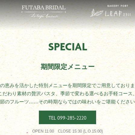
SPECIAL
期間限定メニュー
の恵みを活かした特別メニューを期間限定
でご用意しておりま
こだわり素材の贅沢
パスタ、季節で変わる選べるお手軽コース
節のフルーツ……その時期ならではの
味わいをご堪能ください
TEL 099-285-2220
OPEN 11:00 CLOSE 15:30 (L.O.15:00)