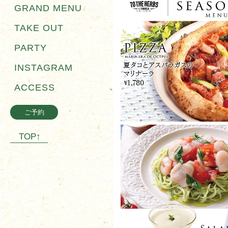
GRAND MENU
TAKE OUT
PARTY
INSTAGRAM
ACCESS
ご予約
TOP↑