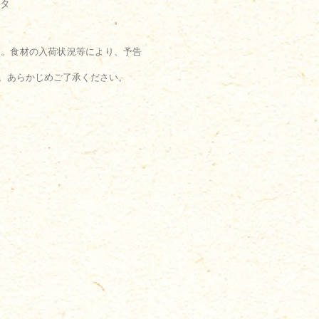
タ
す。食材の入荷状況等により、予告
。あらかじめご了承ください。