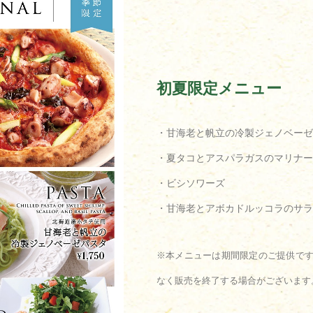
初夏限定メニュー
・甘海老と帆立の冷製ジェノベーゼ
・夏タコとアスパラガスのマリナー
・ビシソワーズ
・甘海老とアボカドルッコラのサラ
※本メニューは期間限定のご提供で
なく販売を終了する場合がございます