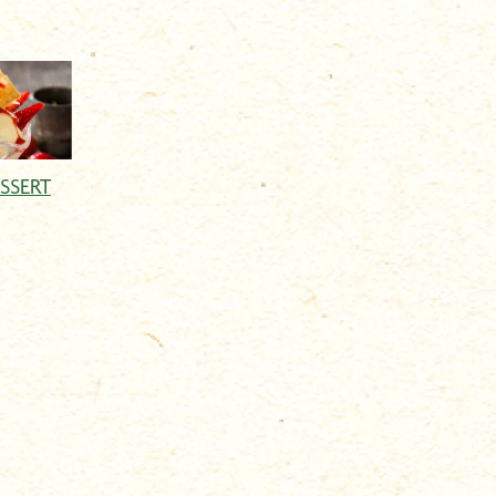
SSERT