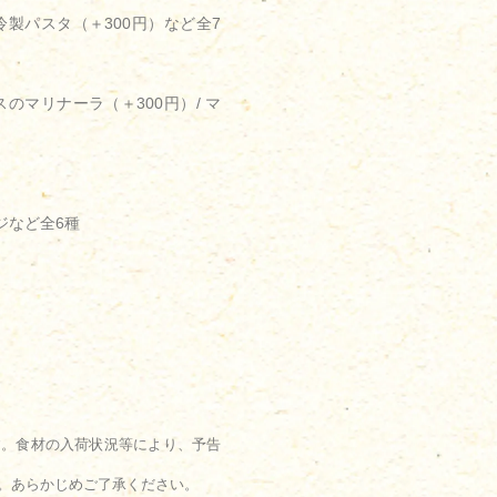
冷製パスタ（＋300円）など全7
のマリナーラ（＋300円）/ マ
ンジなど全6種
す。食材の入荷状況等により、予告
。あらかじめご了承ください。